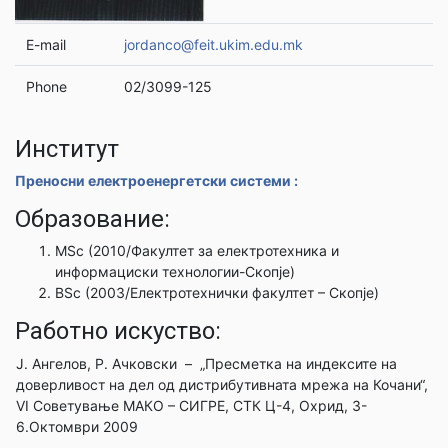
E-mail
jordanco@feit.ukim.edu.mk
Phone
02/3099-125
Институт
Преносни електроенергетски системи :
Образование:
MSc (2010/Факултет за електротехника и
информациски технологии-Скопје)
BSc (2003/Електротехнички факултет – Скопје)
Работно искуство:
Ј. Ангелов, Р. Ачковски – „Пресметка на индексите на
доверливост на дел од дистрибутивната мрежа на Кочани“,
VI Советување МАКО – СИГРЕ, СТК Ц-4, Охрид, 3-
6.Октомври 2009