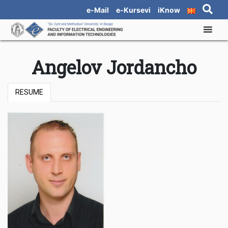
e-Mail
e-Kursevi
iKnow
Angelov Jordancho
RESUME