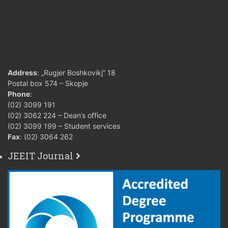
Address
: „Rugjer Boshkovikj“ 18
Postal box 574 – Skopje
Phone
:
(02) 3099 191
(02) 3062 224 – Dean’s office
(02) 3099 199 – Student services
Fax
: (02) 3064 262
JEEIT Journal