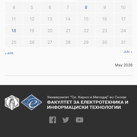
4
5
6
7
8
9
10
11
12
13
14
15
16
17
18
19
20
21
22
23
24
25
26
27
28
29
30
31
JUN »
« APR
May 2026