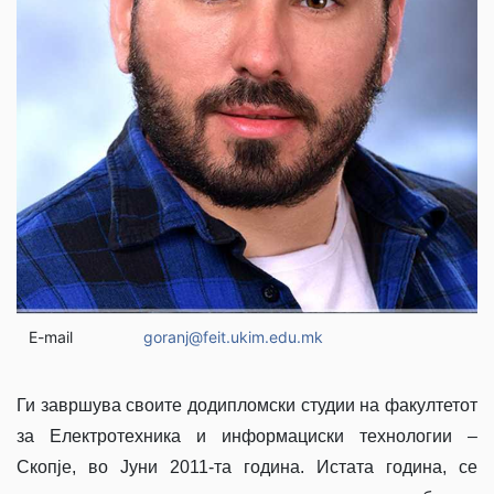
E-mail
goranj@feit.ukim.edu.mk
Ги завршува своите додипломски студии на факултетот
за Електротехника и информациски технологии –
Скопје, во Јуни 2011-та година. Истата година, се