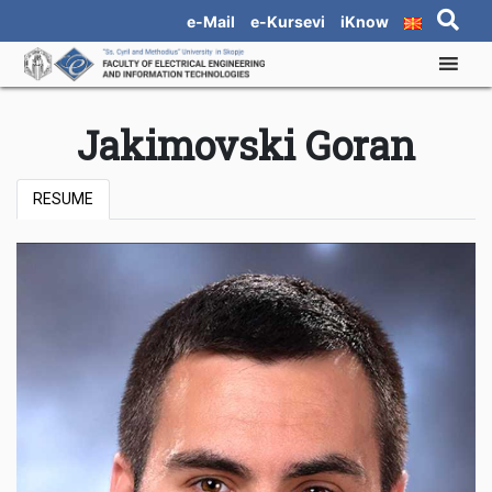
e-Mail
e-Kursevi
iKnow
Jakimovski Goran
RESUME