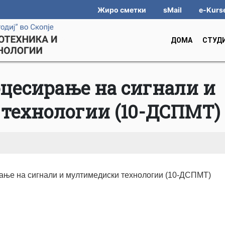
Жиро сметки
sMail
e-Kurs
ДОМА
СТУД
цесирање на сигнали и
технологии (10-ДСПМТ)
ање на сигнали и мултимедиски технологии (10-ДСПМТ)