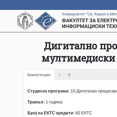
Дигитално про
мултимедиски 
Компетенции
I
II
Студиска програма:
10-Дигитално процесир
Траење:
1 година
Број на ЕКТС кредити:
60 ЕКТС