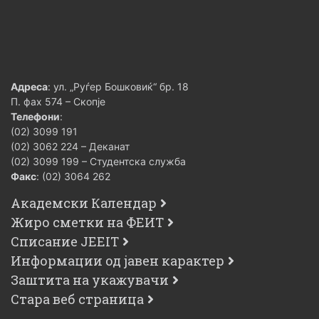
Адреса
: ул. „Руѓер Бошковиќ“ бр. 18
П. фах 574 – Скопје
Телефони
:
(02) 3099 191
(02) 3062 224 – Деканат
(02) 3099 199 – Студентска служба
Факс
: (02) 3064 262
Академски Календар
Жиро сметки на ФЕИТ
Списание JEEIT
Информации од јавен карактер
Заштита на укажувачи
Стара веб страница