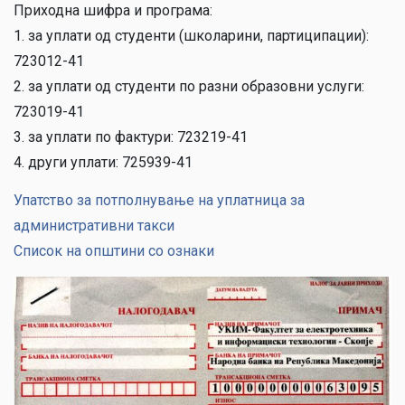
Приходна шифра и програма:
1. за уплати од студенти (школарини, партиципации):
723012-41
2. за уплати од студенти по разни образовни услуги:
723019-41
3. за уплати по фактури: 723219-41
4. други уплати: 725939-41
Упатство за потполнување на уплатница за
административни такси
Список на општини со ознаки