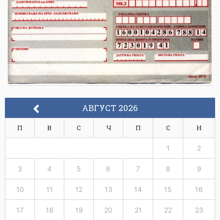
АВГУСТ 2026
П
В
С
Ч
П
С
Н
1
2
3
4
5
6
7
8
9
10
11
12
13
14
15
16
17
18
19
20
21
22
23