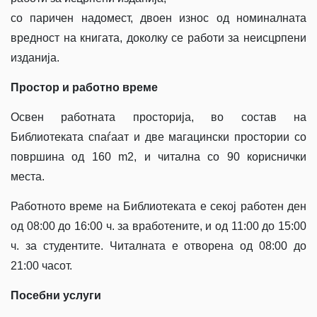
со паричен надомест, двоен износ од номиналната
вредност на книгата, доколку се работи за неисцрпени
изданија.
Простор и работно време
Освен работната просторија, во состав на
Библиотеката спаѓаат и две магацински простории со
површина од 160 m2, и читална со 90 кориснички
места.
Работното време на Библиотеката е секој работен ден
од 08:00 до 16:00 ч. за вработените, и од 11:00 до 15:00
ч. за студентите. Читалната е отворена од 08:00 до
21:00 часот.
Посебни услуги