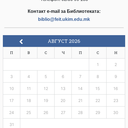
Контакт е-mail за Библиотеката:
biblio@feit.ukim.edu.mk
АВГУСТ 2026
П
В
С
Ч
П
С
Н
1
2
3
4
5
6
7
8
9
10
11
12
13
14
15
16
17
18
19
20
21
22
23
24
25
26
27
28
29
30
31