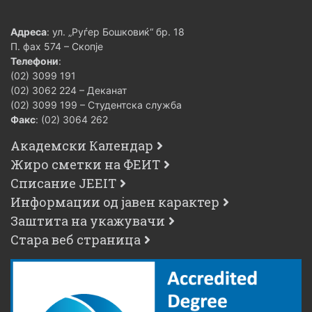
Адреса
: ул. „Руѓер Бошковиќ“ бр. 18
П. фах 574 – Скопје
Телефони
:
(02) 3099 191
(02) 3062 224 – Деканат
(02) 3099 199 – Студентска служба
Факс
: (02) 3064 262
Академски Календар
Жиро сметки на ФЕИТ
Списание JEEIT
Информации од јавен карактер
Заштита на укажувачи
Стара веб страница