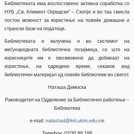
Библиотеката има воспоставено активна соработка со
НУБ „Св. Климент Охридски” – Скопје и во таа смисла
постои можност за користење на повеќе домашни и
странски бази на податоци.
Библиотеката е вклучена и во системот на
меѓународната библиотечна позајмица, со што на
корисниците им е овозможено да добиваат на
користење, на одредено време, секаков вид
библиотечен материјал од повеќе библиотеки во светот.
Наташа Димоска
Раководител на Одделение за Библиотечно работење –
Библиотека
e-mail:
natashad@feit.ukim.edu.mk
Телефон: 02/30 99 188