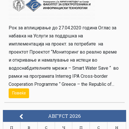
Рок за аплицирање до 27.04.2020 година Оглас за
набавка на Услуги за поддршка на
имплементација на проект. за потребите на
проектот Проектот “Мониторинг во реално време
и откривање и намалување на истеци во
водоснабдителните мрежи – Smart Water Save “ во
рамки на програмата Interreg IPA Cross-border
Cooperation Programme “ Greece – the Republic of...
Повеќе
АВГУСТ 2026
П
В
С
Ч
П
С
Н