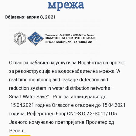
мрежа
Објавено: април 8, 2021
Оглас за набавка на услуги за Изработка на проект
за реконструкција на водоснабдителна мрежа “A
real time monitoring and leakage detection and
reduction system in water distribution networks –
Smart Water Save” Рок за аплицирање до
15.04.2021 година Огласот е отворен до 15.04.2021
година. Референтен број: CN1-S.O 2.3-S011/TD5
Јавното комунално претпријатие Пролетер од
Ресен...