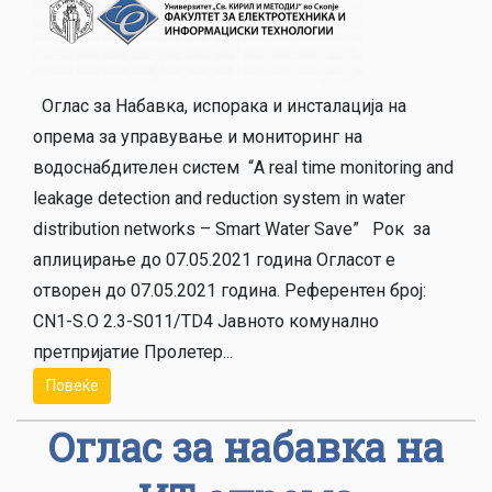
Оглас за Набавка, испорака и инсталација на
опрема за управување и мониторинг на
водоснабдителен систем “A real time monitoring and
leakage detection and reduction system in water
distribution networks – Smart Water Save” Рок за
аплицирање до 07.05.2021 година Огласот е
отворен до 07.05.2021 година. Референтен број:
CN1-S.O 2.3-S011/TD4 Јавното комунално
претпријатие Пролетер...
Повеќе
Оглас за набавка на