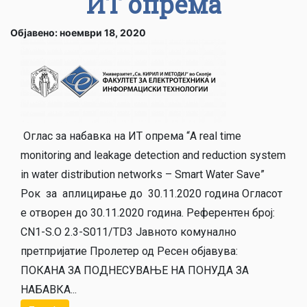
ИТ опрема
Објавено: ноември 18, 2020
Оглас за набавка на ИТ опрема “A real time
monitoring and leakage detection and reduction system
in water distribution networks – Smart Water Save”
Рок за аплицирање до 30.11.2020 година Огласот
е отворен до 30.11.2020 година. Референтен број:
CN1-S.O 2.3-S011/TD3 Јавното комунално
претпријатие Пролетер од Ресен објавува:
ПОКАНА ЗА ПОДНЕСУВАЊЕ НА ПОНУДА ЗА
НАБАВКА...