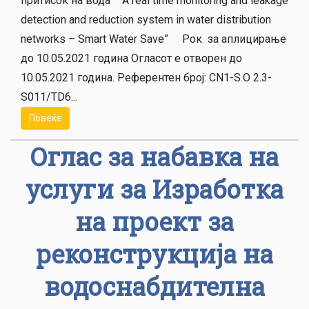
притисок на вода “A real time monitoring and leakage
detection and reduction system in water distribution
networks – Smart Water Save” Рок за аплицирање
до 10.05.2021 година Огласот е отворен до
10.05.2021 година. Референтен број: CN1-S.O 2.3-
S011/TD6...
Повеќе
Оглас за набавка на
услуги за Изработка
на проект за
реконструкција на
водоснабдителна