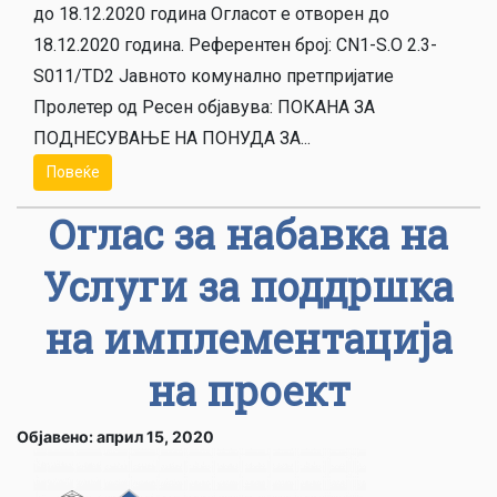
до 18.12.2020 година Огласот е отворен до
18.12.2020 година. Референтен број: CN1-S.O 2.3-
S011/TD2 Јавното комунално претпријатие
Пролетер од Ресен објавува: ПОКАНА ЗА
ПОДНЕСУВАЊЕ НА ПОНУДА ЗА...
Повеќе
Оглас за набавка на
Услуги за поддршка
на имплементација
на проект
Објавено: април 15, 2020