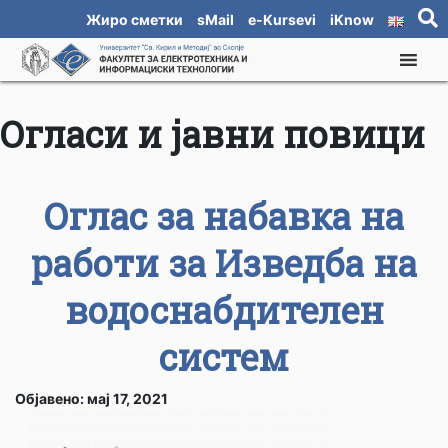
Жиро сметки
sMail
e-Kursevi
iKnow
Огласи и јавни повици
Оглас за набавка на
работи за Изведба на
водоснабдителен
систем
Објавено: мај 17, 2021