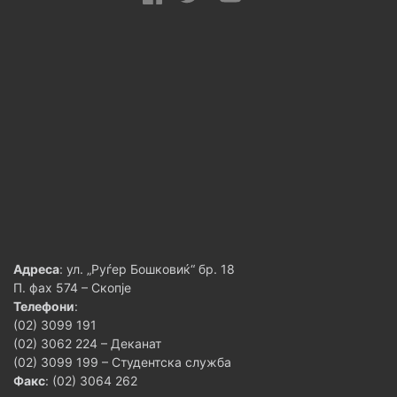
Адреса
: ул. „Руѓер Бошковиќ“ бр. 18
П. фах 574 – Скопје
Телефони
:
(02) 3099 191
(02) 3062 224 – Деканат
(02) 3099 199 – Студентска служба
Факс
: (02) 3064 262