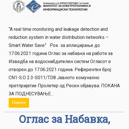
“A real time monitoring and leakage detection and
reduction system in water distribution networks –
Smart Water Save” Рок за аплицирање до
17.06.2021 година Оглас за набавка на работи за
Изведба на водоснабдителен систем Огласот е
отворен до 17.06.2021 година. Референтен број:
CN1-S.O 2.3-S011/TD8 Јавното комунално
претпријатие Пролетер од Ресен објавува: ПОКАНА
ЗА ПОДНЕСУВАЊЕ...
Повеќе
Оглас за Набавка,