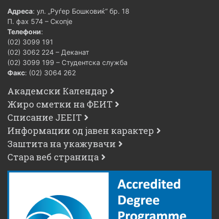
Адреса
: ул. „Руѓер Бошковиќ“ бр. 18
П. фах 574 – Скопје
Телефони
:
(02) 3099 191
(02) 3062 224 – Деканат
(02) 3099 199 – Студентска служба
Факс
: (02) 3064 262
Академски Календар
Жиро сметки на ФЕИТ
Списание JEEIT
Информации од јавен карактер
Заштита на укажувачи
Стара веб страница