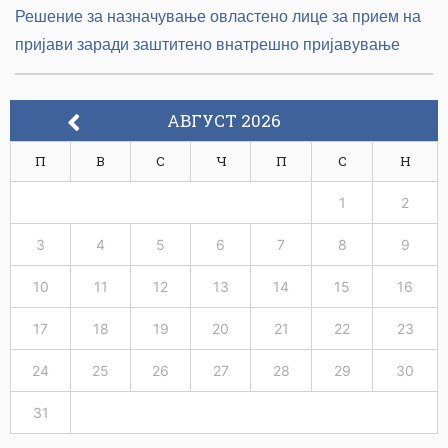
Решение за назначување овластено лице за прием на
пријави заради заштитено внатрешно пријавување
АВГУСТ 2026
П
В
С
Ч
П
С
Н
1
2
3
4
5
6
7
8
9
10
11
12
13
14
15
16
17
18
19
20
21
22
23
24
25
26
27
28
29
30
31