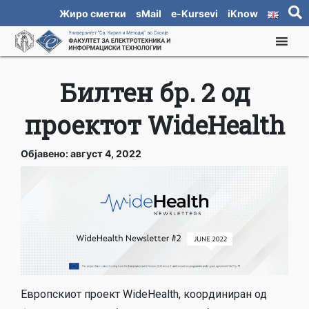
Жиро сметки
sMail
e-Kursevi
iKnow
Билтен бр. 2 од
проектот WideHealth
Објавено: август 4, 2022
Европскиот проект WideHealth, координиран од