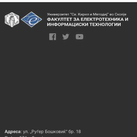
Адреса
: ул. „Руѓер Бошковиќ“ бр. 18