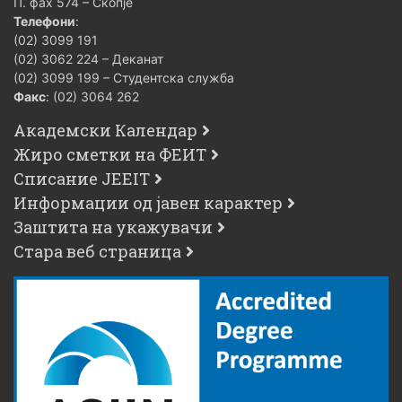
П. фах 574 – Скопје
Телефони
:
(02) 3099 191
(02) 3062 224 – Деканат
(02) 3099 199 – Студентска служба
Факс
: (02) 3064 262
Академски Календар
Жиро сметки на ФЕИТ
Списание JEEIT
Информации од јавен карактер
Заштита на укажувачи
Стара веб страница