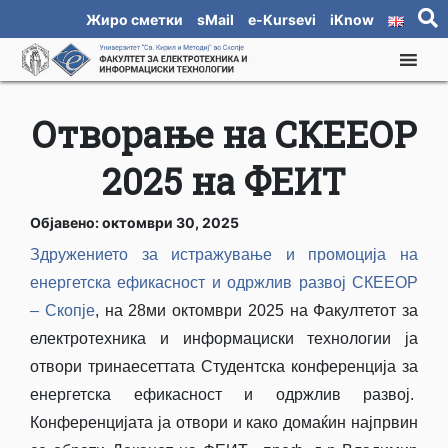
Жиро сметки
sMail
e-Kursevi
iKnow
Отворање на СКЕЕОР
2025 на ФЕИТ
Објавено: октомври 30, 2025
Здружението за истражување и промоција на
енергетска ефикасност и одржлив развој СКЕЕОР
– Скопје
, на 28ми октомври 2025 на Факултетот за
електротехника и информациски технологии ја
отвори тринаесеттата Студентска конференција за
енергетска ефикасност и одржлив развој.
Конференцијата ја отвори и како домаќин најпрвин