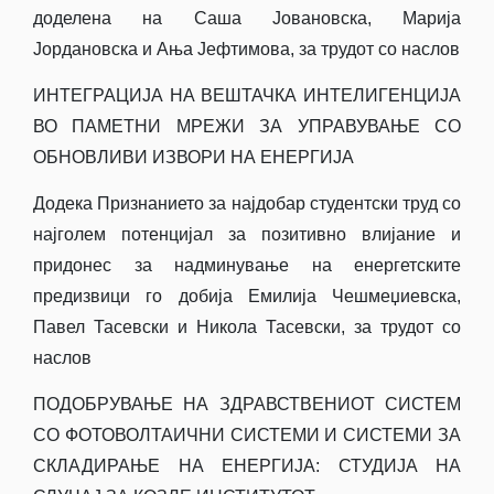
доделена на Саша Јовановска, Марија
Јордановска и Ања Јефтимова, за трудот со наслов
ИНТЕГРАЦИЈА НА ВЕШТАЧКА ИНТЕЛИГЕНЦИЈА
ВО ПАМЕТНИ МРЕЖИ ЗА УПРАВУВАЊЕ СО
ОБНОВЛИВИ ИЗВОРИ НА ЕНЕРГИЈА
Додека Признанието за најдобар студентски труд со
најголем потенцијал за позитивно влијание и
придонес за надминување на енергетските
предизвици го добија Емилија Чешмеџиевска,
Павел Тасевски и Никола Тасевски, за трудот со
наслов
ПОДОБРУВАЊЕ НА ЗДРАВСТВЕНИОТ СИСТЕМ
СО ФОТОВОЛТАИЧНИ СИСТЕМИ И СИСТЕМИ ЗА
СКЛАДИРАЊЕ НА ЕНЕРГИЈА: СТУДИЈА НА