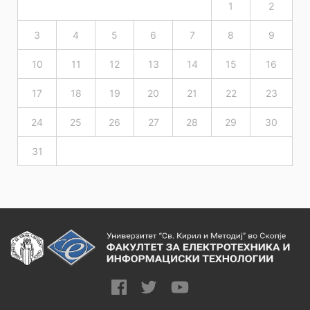
1
2
3
4
5
6
7
8
9
10
11
12
13
14
15
16
17
18
19
20
21
22
23
24
25
26
27
28
29
30
31