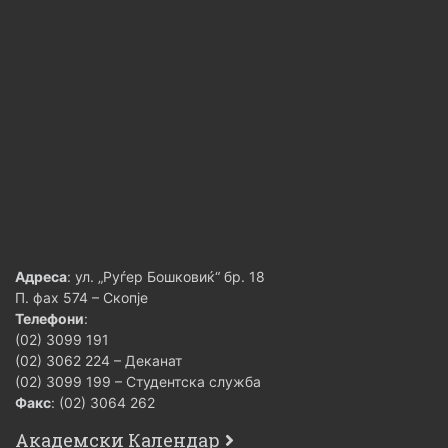
Адреса
: ул. „Руѓер Бошковиќ“ бр. 18
П. фах 574 – Скопје
Телефони
:
(02) 3099 191
(02) 3062 224 – Деканат
(02) 3099 199 – Студентска служба
Факс
: (02) 3064 262
Академски Календар