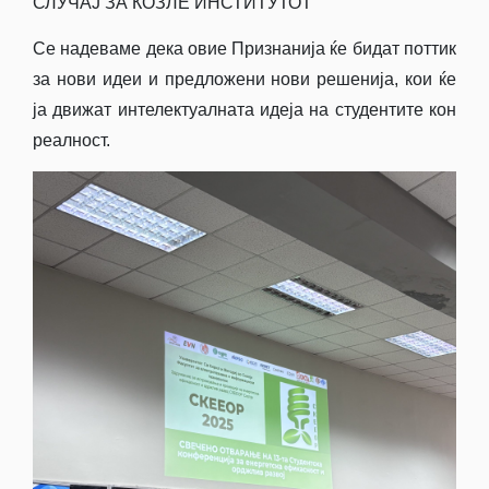
СЛУЧАЈ ЗА КОЗЛЕ ИНСТИТУТОТ
Се надеваме дека овие Признанија ќе бидат поттик
за нови идеи и предложени нови решенија, кои ќе
ја движат интелектуалната идеја на студентите кон
реалност.