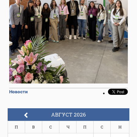
Новости
АВГУСТ 2026
П
В
С
Ч
П
С
Н