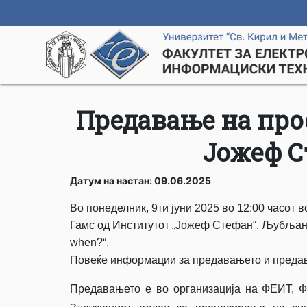
Предавање на про
Јожеф С
Датум на настан: 09.06.2025
Во понеделник, 9ти јуни 2025 во 12:00 часот
Гамс од Институтот „Јожеф Стефан“, Љубљана, 
when?“.
Повеќе информации за предавањето и предав
Предавањето е во организација на ФЕИТ, Ф