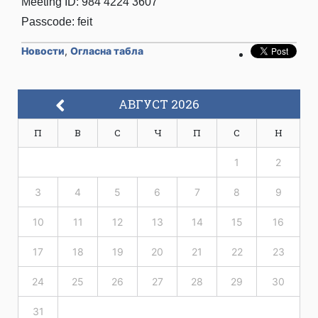
Meeting ID: 984 4224 3607
Passcode: feit
Новости
,
Огласна табла
АВГУСТ 2026
П
В
С
Ч
П
С
Н
1
2
3
4
5
6
7
8
9
10
11
12
13
14
15
16
17
18
19
20
21
22
23
24
25
26
27
28
29
30
31