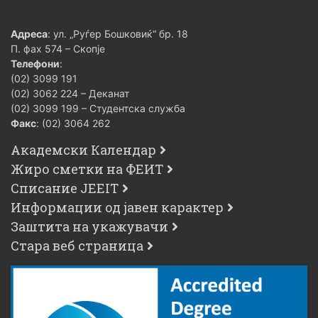
Адреса
: ул. „Руѓер Бошковиќ“ бр. 18
П. фах 574 – Скопје
Телефони
:
(02) 3099 191
(02) 3062 224 – Деканат
(02) 3099 199 – Студентска служба
Факс
: (02) 3064 262
Академски Календар
Жиро сметки на ФЕИТ
Списание JEEIT
Информации од јавен карактер
Заштита на укажувачи
Стара веб страница