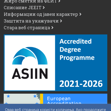
Жиро сметки на ФЕИТ
Списание JEEIT
Информации од јавен карактер
Заштита на укажувачи
Стара веб страница
Оваа веб страница користи колачиња. Ако продолжите