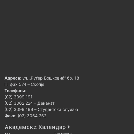
Адреса
: ул. „Руѓер Бошковиќ“ бр. 18
П. фах 574 – Скопје
Телефони
:
(02) 3099 191
(02) 3062 224 – Деканат
(02) 3099 199 – Студентска служба
Факс
: (02) 3064 262
Академски Календар