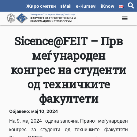
Жиро сметки
sMail
e-Kursevi
iKnow
Sicence@FEIT – Прв
меѓународен
конгрес на студенти
од техничките
факултети
Објавено: мај 10, 2024
На 9. мај 2024 година започна Првиот меѓународен
конгрес за студенти од техничките факултети