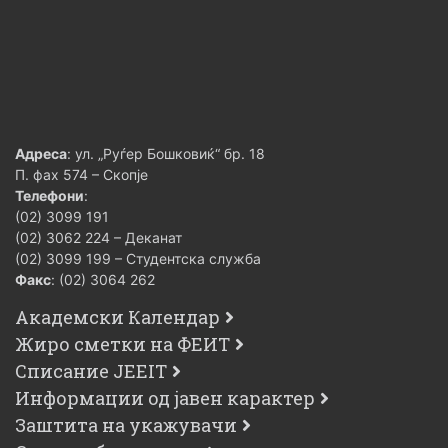
Адреса
: ул. „Руѓер Бошковиќ“ бр. 18
П. фах 574 – Скопје
Телефони
:
(02) 3099 191
(02) 3062 224 – Деканат
(02) 3099 199 – Студентска служба
Факс
: (02) 3064 262
Академски Календар
Жиро сметки на ФЕИТ
Списание JEEIT
Информации од јавен карактер
Заштита на укажувачи