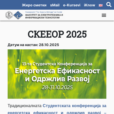
Жиро сметки
sMail
e-Kursevi
iKnow
СКЕЕОР 2025
Датум на настан: 28.10.2025
Традиционалната
Студентската конференција за
енергетска ефикасност и одржлив развој –