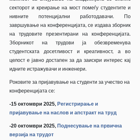
секторот и креирање на мост помеѓу студентите и
нивните потенцијални работодавачи. По
завршување на конференцијата, се издава зборник
на трудовите презентирани на конференцијата.
Зборникот на трудови ја обезвременува
студентската досетливост и креативност, а во
целост е јавно достапен за да заискри интерес кај
идните истражувачи и инженери.
Роковите за пријавување на студенти за учество на
конференцијата се:
-15 октомври 2025,
Регистрирање и
пријавување на наслов и апстракт на труд
-20 октомври 2025,
Поднесување на првична
верзија на трудот