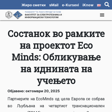
Жиро сметки
sMail
e-Kursevi
iKnow
Состанок во рамките
на проектот Eco
Minds: Обликување
на иднината на
учењето
Објавено: октомври 20, 2025
Партнерите на EcoMinds од цела Европа се собраа
во Љубљана на четвртиот транснационален