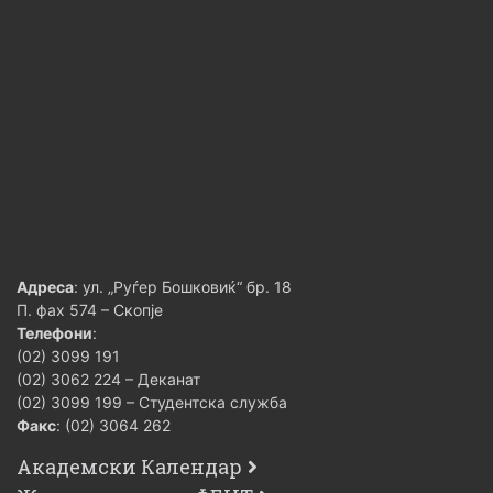
Адреса
: ул. „Руѓер Бошковиќ“ бр. 18
П. фах 574 – Скопје
Телефони
:
(02) 3099 191
(02) 3062 224 – Деканат
(02) 3099 199 – Студентска служба
Факс
: (02) 3064 262
Академски Календар