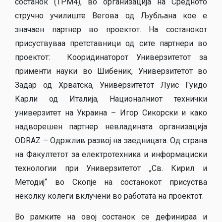
состанок (TPM4), во организација на Средното
стручно училиште Вегова од Љубљана кое е
значаен партнер во проектот. На состанокот
присуствуваа претставници од сите партнери во
проектот: Кооридинаторот Универзитетот за
применти науки во Шибеник, Универзитетот во
Задар од Хрватска, Универзитетот Луис Гуидо
Карли од Италија, Националниот технички
универзитет на Украина – Игор Сикорски и како
надворешен партнер невладината организација
ODRAZ – Одржлив развој на заедницата. Од страна
на Факултетот за електротехника и информациски
технологии при Универзитетот „Св. Кирил и
Методиј“ во Скопје на состанокот присуства
неколку колеги вклучени во работата на проектот.
Во рамките на овој состанок се дефинираа и