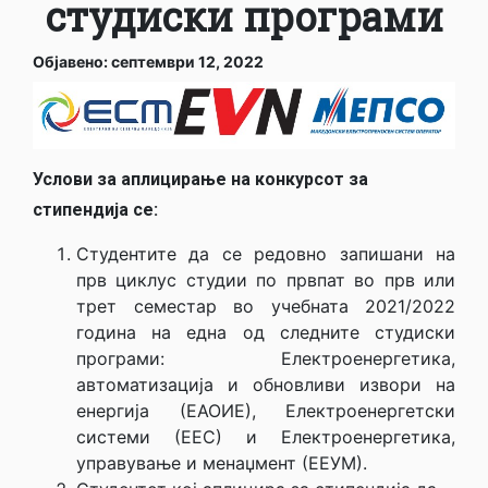
студиски програми
Објавено: септември 12, 2022
Услови за аплицирање
на конкурсот
за
стипендија се:
Студентите да се редовно запишани на
прв циклус студии по првпат во прв или
трет семестар во учебната 2021/2022
година на една од следните студиски
програми: Електроенергетика,
автоматизација и обновливи извори на
енергија (ЕАОИЕ), Електроенергетски
системи (ЕЕС) и Електроенергетика,
управување и менаџмент (ЕЕУМ).