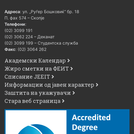
Адреса
: ул. „Руѓер Бошковиќ“ бр. 18
П. фах 574 – Скопје
Телефони
:
(02) 3099 191
(02) 3062 224 – Деканат
(02) 3099 199 – Студентска служба
Факс
: (02) 3064 262
Академски Календар
Жиро сметки на ФЕИТ
Списание JEEIT
Информации од јавен карактер
Заштита на укажувачи
Стара веб страница