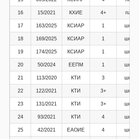
16
15/2021
КХИЕ
4+
парт.
17
163/2025
КСИАР
1
школ.
18
169/2025
КСИАР
1
школ.
19
174/2025
КСИАР
1
школ.
20
50/2024
ЕЕПМ
1
школ.
21
113/2020
КТИ
3
школ.
22
122/2021
КТИ
3+
школ.
23
131/2021
КТИ
3+
школ.
24
93/2021
КТИ
4
школ.
25
42/2021
ЕАОИЕ
4
школ.