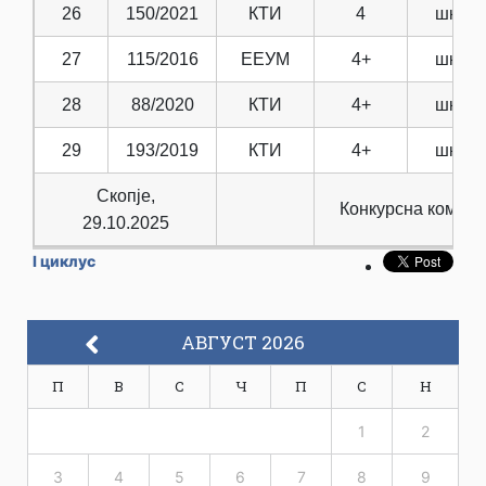
26
150/2021
КТИ
4
школ.
27
115/2016
ЕЕУМ
4+
школ.
28
88/2020
КТИ
4+
школ.
29
193/2019
КТИ
4+
школ.
Скопје,
Конкурсна комиси
29.10.2025
I циклус
АВГУСТ 2026
П
В
С
Ч
П
С
Н
1
2
3
4
5
6
7
8
9