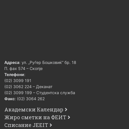
Адреса
: ул. „Руѓер Бошковиќ“ бр. 18
П. фах 574 – Скопје
Телефони
:
(02) 3099 191
(02) 3062 224 – Деканат
(02) 3099 199 – Студентска служба
Факс
: (02) 3064 262
Академски Календар
Жиро сметки на ФЕИТ
Списание JEEIT