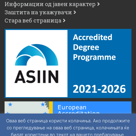
Информации од јавен карактер
Заштита на укажувачи
Стара веб страница
Оваа веб страница користи колачиња. Ако продолжите
со прегледување на оваа веб страница, колачињата ќе
бидат користени во текот на вашето пребарување.