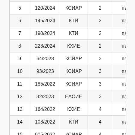
5
120/2024
КСИАР
2
парт.
6
145/2024
КТИ
2
парт.
7
190/2024
КТИ
2
парт.
8
228/2024
КХИЕ
2
парт.
9
64/2023
КСИАР
3
парт.
10
93/2023
КСИАР
3
парт.
11
185/2022
КСИАР
3
парт.
12
32/2023
ЕАОИЕ
3
парт.
13
164/2022
КХИЕ
4
парт.
14
108/2022
КТИ
4
парт.
15
005/2022
КСИАР
4
парт.