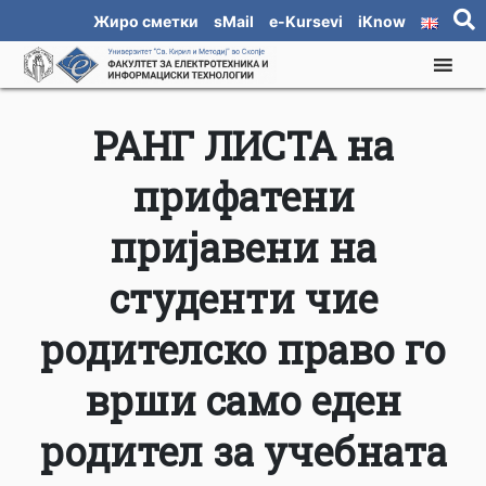
Жиро сметки
sMail
e-Kursevi
iKnow
РАНГ ЛИСТА на
прифатени
пријавени на
студенти чие
родителско право го
врши само еден
родител за учебната