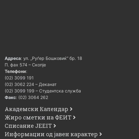
Адреса
: ул. „Руѓер Бошковиќ“ бр. 18
П. фах 574 – Скопје
Телефони
:
(02) 3099 191
(02) 3062 224 – Деканат
(02) 3099 199 – Студентска служба
Факс
: (02) 3064 262
Академски Календар
Жиро сметки на ФЕИТ
Списание JEEIT
Информации од јавен карактер