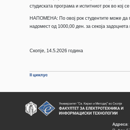
студиската програма и испитниот рок во кој се
НАПОМЕНА: По овој рок студентите може да п
надомест од 1000,00 ден. за секоја задоцнета
Скопје, 14.5.2026 година
II циклус
Адреса
: