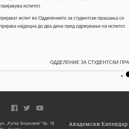
 пријавува испитот.
ријават испит во Одделението за студентски прашања со
 пријава најдоцна до два дена пред одржување на испитот.
ОДДЕЛЕНИЕ ЗА СТУДЕНТСКИ П
Академски Календар
 ул. „Руѓер Бошковиќ“ бр. 18