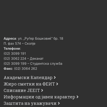
Адреса
: ул. „Руѓер Бошковиќ“ бр. 18
П. фах 574 – Скопје
Телефони
:
(02) 3099 191
(02) 3062 224 – Деканат
(02) 3099 199 – Студентска служба
Факс
: (02) 3064 262
Академски Календар
Жиро сметки на ФЕИТ
Списание JEEIT
Информации од јавен карактер
Заштита на укажувачи