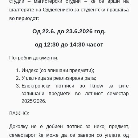
студии – магистерски студии – ќе се врши на
шалтерите на Одделението за студентски прашања
во периодот:
Од 22.6. до 23.6.2026 год.
од 12:30 до 14:30 часот
Потребни документи:
Индекс (со впишани предмети);
Уплатница за реализирана рата;
Електронски потписи во Iknow за сите
запишани предмети во летниот семестар
2025/2026.
ВАЖНО:
Доколку не е добиен потпис за некој предмет,
семестарот ќе може да се завери со уплата од