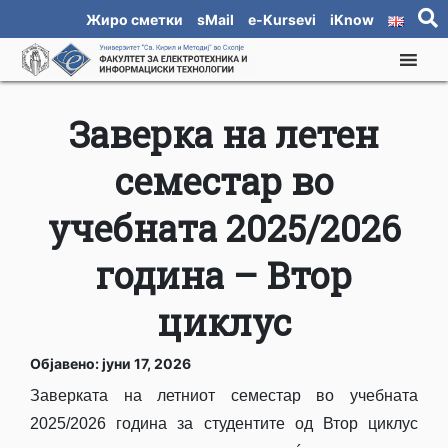
Жиро сметки
sMail
e-Kursevi
iKnow
Заверка на летен
семестар во
учебната 2025/2026
година – Втор
циклус
Објавено: јуни 17, 2026
Заверката на летниот семестар во учебната
2025/2026 година за студентите од Втор циклус