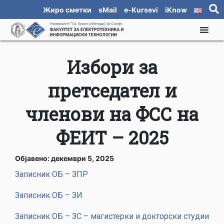
Жиро сметки
sMail
e-Kursevi
iKnow
Избори за
претседател и
членови на ФСС на
ФЕИТ – 2025
Објавено: декември 5, 2025
Записник ОБ – ЗПР
Записник ОБ – ЗИ
Записник ОБ – ЗС – магистерки и докторски студии