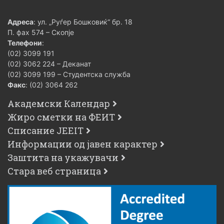
Адреса
: ул. „Руѓер Бошковиќ“ бр. 18
П. фах 574 – Скопје
Телефони
:
(02) 3099 191
(02) 3062 224 – Деканат
(02) 3099 199 – Студентска служба
Факс
: (02) 3064 262
Академски Календар
Жиро сметки на ФЕИТ
Списание JEEIT
Информации од јавен карактер
Заштита на укажувачи
Стара веб страница