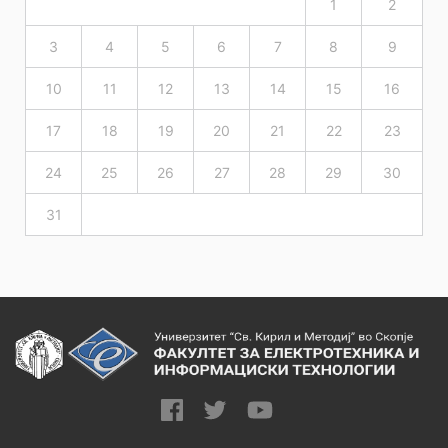
1
2
3
4
5
6
7
8
9
10
11
12
13
14
15
16
17
18
19
20
21
22
23
24
25
26
27
28
29
30
31