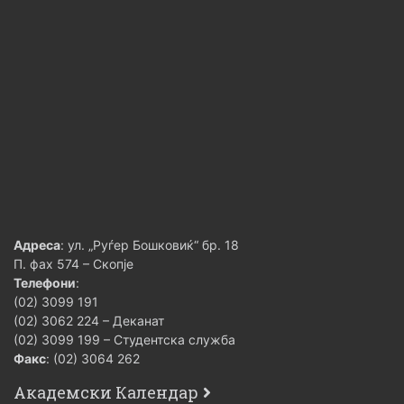
Адреса
: ул. „Руѓер Бошковиќ“ бр. 18
П. фах 574 – Скопје
Телефони
:
(02) 3099 191
(02) 3062 224 – Деканат
(02) 3099 199 – Студентска служба
Факс
: (02) 3064 262
Академски Календар