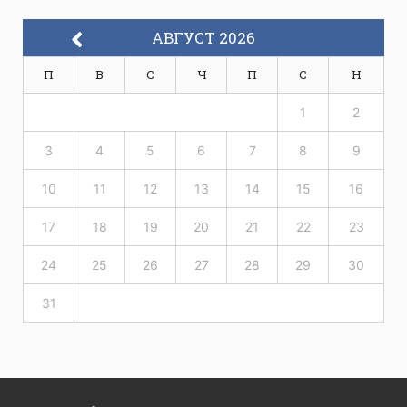
АВГУСТ 2026
П
В
С
Ч
П
С
Н
1
2
3
4
5
6
7
8
9
10
11
12
13
14
15
16
17
18
19
20
21
22
23
24
25
26
27
28
29
30
31