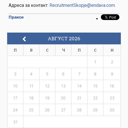
Адреса за контакт:
RecruitmentSkopje@endava.com
.
Пракси
АВГУСТ 2026
П
В
С
Ч
П
С
Н
1
2
3
4
5
6
7
8
9
10
11
12
13
14
15
16
17
18
19
20
21
22
23
24
25
26
27
28
29
30
31