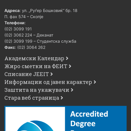
Адреса
: ул. „Руѓер Бошковиќ“ бр. 18
П. фах 574 – Скопје
Телефони
:
(02) 3099 191
(02) 3062 224 – Деканат
(02) 3099 199 – Студентска служба
Факс
: (02) 3064 262
Академски Календар
Жиро сметки на ФЕИТ
Списание JEEIT
Информации од јавен карактер
Заштита на укажувачи
Стара веб страница