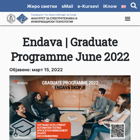
Жиро сметки
sMail
e-Kursevi
iKnow
Endava | Graduate
Programme June 2022
Објавено: март 15, 2022