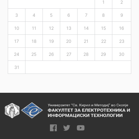
1
2
3
4
5
6
7
8
9
10
11
12
13
14
15
16
17
18
19
20
21
22
23
24
25
26
27
28
29
30
31