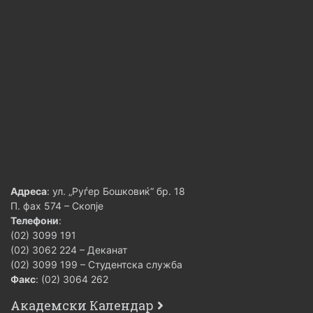
Адреса
: ул. „Руѓер Бошковиќ“ бр. 18
П. фах 574 – Скопје
Телефони
:
(02) 3099 191
(02) 3062 224 – Деканат
(02) 3099 199 – Студентска служба
Факс
: (02) 3064 262
Академски Календар