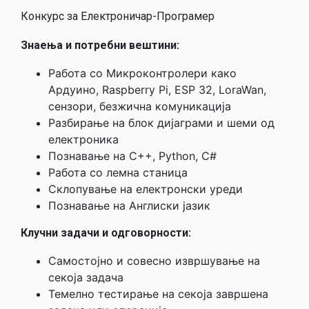
Конкурс за Електроничар-Програмер
Знаења и потребни вештини:
Работа со Микроконтролери како
Ардуино, Raspberry Pi, ESP 32, LoraWan,
сензори, безжична комуникација
Разбирање на блок дијаграми и шеми од
електроника
Познавање на C++, Python, C#
Работа со лемна станица
Склопување на електронски уреди
Познавање на Англиски јазик
Клучни задачи и одговорности:
Самостојно и совесно извршување на
секоја задача
Темелно тестирање на секоја завршена