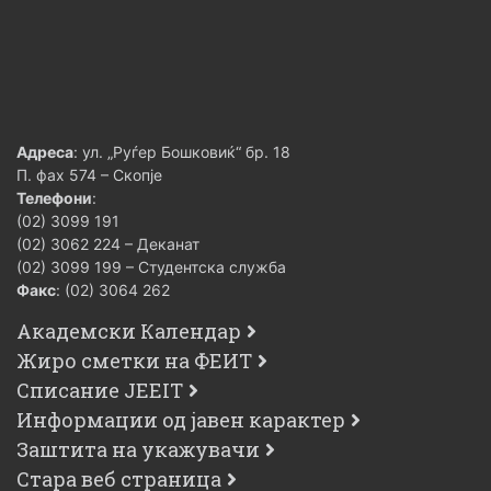
Адреса
: ул. „Руѓер Бошковиќ“ бр. 18
П. фах 574 – Скопје
Телефони
:
(02) 3099 191
(02) 3062 224 – Деканат
(02) 3099 199 – Студентска служба
Факс
: (02) 3064 262
Академски Календар
Жиро сметки на ФЕИТ
Списание JEEIT
Информации од јавен карактер
Заштита на укажувачи
Стара веб страница