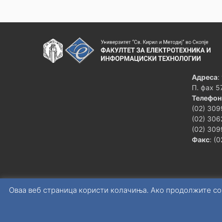
Адреса
:
П. фах 5
Телефон
(02) 309
(02) 306
(02) 309
Факс
: (
Оваа веб страница користи колачиња. Ако продолжите со