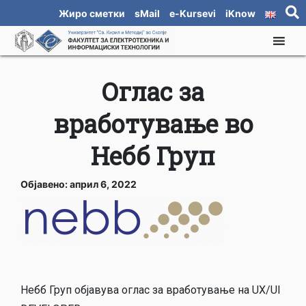
Жиро сметки
sMail
e-Kursevi
iKnow
Оглас за
вработување во
Небб Груп
Објавено: април 6, 2022
Небб Груп објавува оглас за вработување на UX/UI