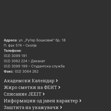
Адреса
: ул. „Руѓер Бошковиќ“ бр. 18
П. фах 574 – Скопје
Телефони
:
(02) 3099 191
(02) 3062 224 – Деканат
(02) 3099 199 – Студентска служба
Факс
: (02) 3064 262
Академски Календар
Жиро сметки на ФЕИТ
Списание JEEIT
Информации од јавен карактер
Заштита на укажувачи