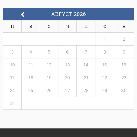
АВГУСТ 2026
П
В
С
Ч
П
С
Н
1
2
3
4
5
6
7
8
9
10
11
12
13
14
15
16
17
18
19
20
21
22
23
24
25
26
27
28
29
30
31