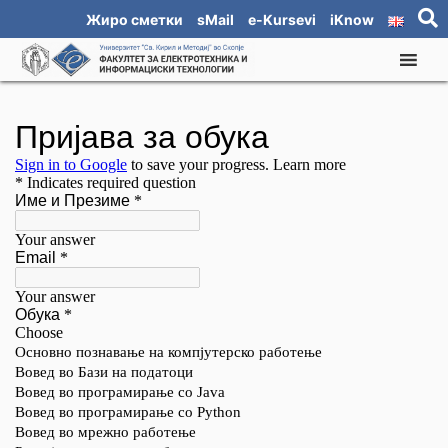
Жиро сметки
sMail
e-Kursevi
iKnow