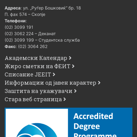
Адреса
: ул. „Руѓер Бошковиќ“ бр. 18
П. фах 574 – Скопје
Телефони
:
(02) 3099 191
(02) 3062 224 – Деканат
(02) 3099 199 – Студентска служба
Факс
: (02) 3064 262
Академски Календар
Жиро сметки на ФЕИТ
Списание JEEIT
Информации од јавен карактер
Заштита на укажувачи
Стара веб страница