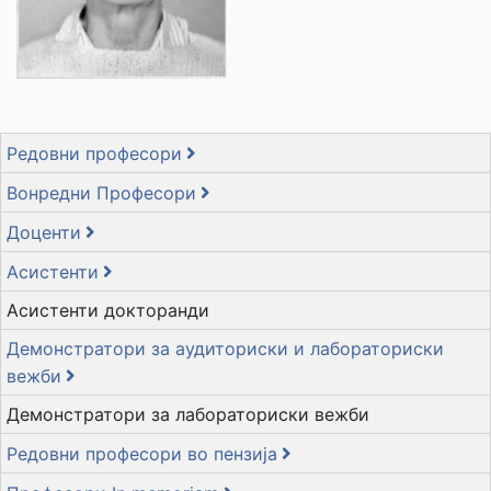
Редовни професори
Вонредни Професори
Доценти
Асистенти
Асистенти докторанди
Демонстратори за аудиториски и лабораториски
вежби
Демонстратори за лабораториски вежби
Редовни професори во пензија