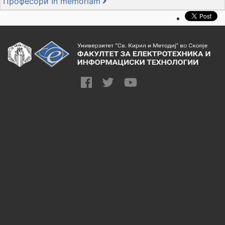
Професори In memoriam