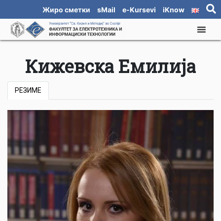
Жиро сметки
sMail
e-Kursevi
iKnow
Кижевска Емилија
РЕЗИМЕ