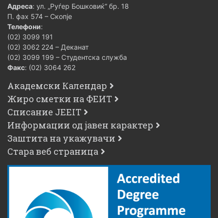
Адреса
: ул. „Руѓер Бошковиќ“ бр. 18
П. фах 574 – Скопје
Телефони
:
(02) 3099 191
(02) 3062 224 – Деканат
(02) 3099 199 – Студентска служба
Факс
: (02) 3064 262
Академски Календар
Жиро сметки на ФЕИТ
Списание JEEIT
Информации од јавен карактер
Заштита на укажувачи
Стара веб страница