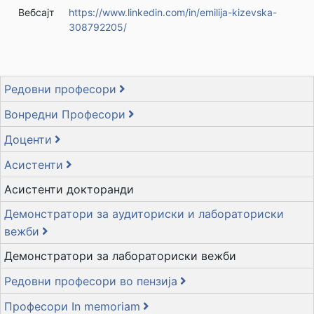
Вебсајт
https://www.linkedin.com/in/emilija-kizevska-
308792205/
Редовни професори
Вонредни Професори
Доценти
Асистенти
Асистенти докторанди
Демонстратори за аудиториски и лабораториски
вежби
Демонстратори за лабораториски вежби
Редовни професори во пензија
Професори In memoriam