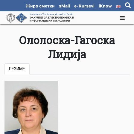
Жиро сметки
sMail
e-Kursevi
iKnow
Ололоска-Гагоска
Лидија
РЕЗИМЕ