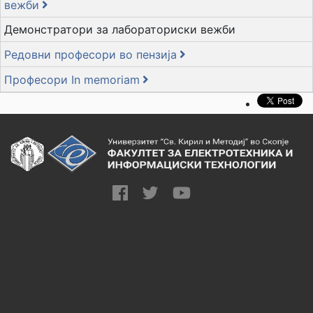
вежби
Демонстратори за лабораториски вежби
Редовни професори во пензија
Професори In memoriam