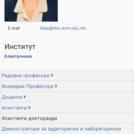
E-mail
lideo@feit.ukim.edu.mk
Институт
Електроника
Редовни професори
Вонредни Професори
Доценти
Асистенти
Асистенти докторанди
Демонстратори за аудиториски и лабораториски