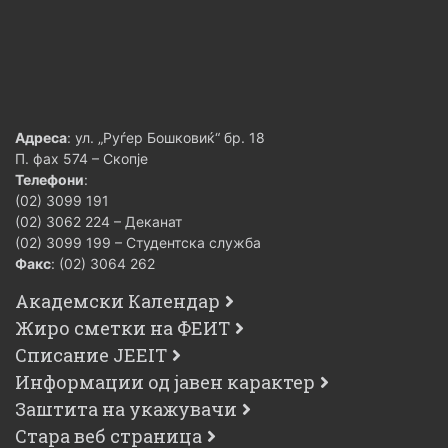
Адреса
: ул. „Руѓер Бошковиќ“ бр. 18
П. фах 574 – Скопје
Телефони
:
(02) 3099 191
(02) 3062 224 – Деканат
(02) 3099 199 – Студентска служба
Факс
: (02) 3064 262
Академски Календар
Жиро сметки на ФЕИТ
Списание JEEIT
Информации од јавен карактер
Заштита на укажувачи
Стара веб страница