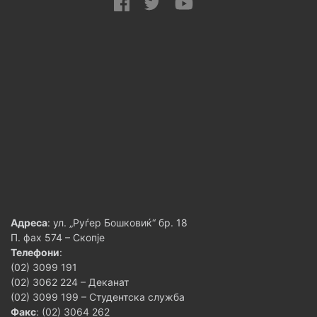
Адреса
: ул. „Руѓер Бошковиќ“ бр. 18
П. фах 574 – Скопје
Телефони
:
(02) 3099 191
(02) 3062 224 – Деканат
(02) 3099 199 – Студентска служба
Факс
: (02) 3064 262