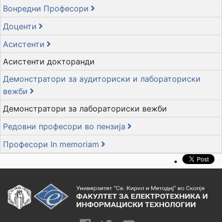
Вонредни Професори
Доценти
Асистенти
Асистенти докторанди
Демонстратори за аудиториски и лабораториски
вежби
Демонстратори за лабораториски вежби
Редовни професори во пензија
Професори In memoriam