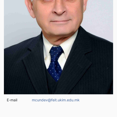
E-mail
mcundev@feit.ukim.edu.mk