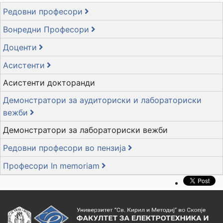
Редовни професори
Вонредни Професори
Доценти
Асистенти
Асистенти докторанди
Демонстратори за аудиториски и лабораториски
вежби
Демонстратори за лабораториски вежби
Редовни професори во пензија
Професори In memoriam