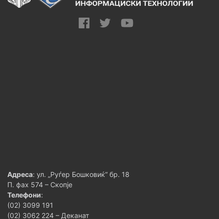
Адреса
: ул. „Руѓер Бошковиќ“ бр. 18
П. фах 574 – Скопје
Телефони
:
(02) 3099 191
(02) 3062 224 – Деканат