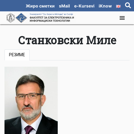
Жиро сметки
sMail
e-Kursevi
iKnow
Станковски Миле
РЕЗИМЕ