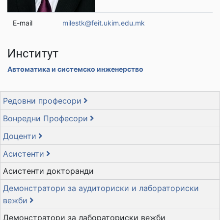
E-mail
milestk@feit.ukim.edu.mk
Институт
Автоматика и системско инженерство
Редовни професори
Вонредни Професори
Доценти
Асистенти
Асистенти докторанди
Демонстратори за аудиториски и лабораториски
вежби
Демонстратори за лабораториски вежби