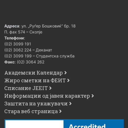
Адреса
: ул. „Руѓер Бошковиќ“ бр. 18
П. фах 574 – Скопје
Телефони
:
(02) 3099 191
(02) 3062 224 – Деканат
(02) 3099 199 – Студентска служба
Факс
: (02) 3064 262
Академски Календар
Жиро сметки на ФЕИТ
Списание JEEIT
Информации од јавен карактер
Заштита на укажувачи
Стара веб страница