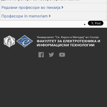
Редовни професори во пензија
Професори In memoriam