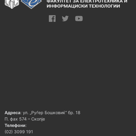
Адреса
: ул. „Руѓер Бошковиќ“ бр. 18
П. фах 574 – Скопје
Телефони
:
(02) 3099 191