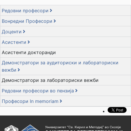
Редовни професори
Вонредни Професори
Доценти
Асистенти
Асистенти докторанди
Демонстратори за аудиториски и лабораториски
вежби
Демонстратори за лабораториски вежби
Редовни професори во пензија
Професори In memoriam