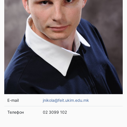
E-mail
jnikola@feit.ukim.edu.mk
Телефон
02 3099 102