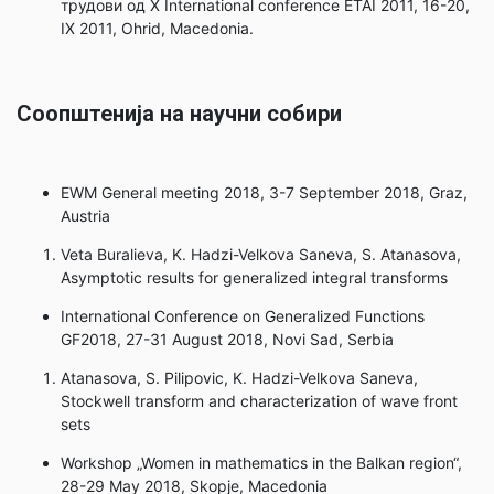
трудови од X International conference ЕTAI 2011, 16-20,
IX 2011, Ohrid, Macedonia.
Соопштенија на научни собири
EWM General meeting 2018, 3-7 September 2018, Graz,
Austria
Veta Buralieva, K. Hadzi-Velkova Saneva, S. Atanasova,
Asymptotic results for generalized integral transforms
International Conference on Generalized Functions
GF2018, 27-31 August 2018, Novi Sad, Serbia
Atanasova, S. Pilipovic, K. Hadzi-Velkova Saneva,
Stockwell transform and characterization of wave front
sets
Workshop „Women in mathematics in the Balkan region“,
28-29 May 2018, Skopje, Macedonia