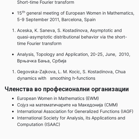
Short-time Fourier transform
th
15
general meeting of European Women in Mathematics,
5-9 September 2011, Barcelona, Spain
Aceska, K. Saneva, S. Kostadinova, Asymptotic and
quasi-asymptotic distributional behavior via the short-
time Fourier transform
Analysis, Topology and Application, 20-25, June, 2010,
Врњачка Бања, Србија
Gegovska-Zajkova, L. M. Kocic, S. Kostadinova, Chua
dynamics with smoothing h-functions
Членства во професионални организации
European Women in Mathematics (EWM)
Сојуз на математичарите на Македонија (СММ)
International Association for Generalized Functions (IAGF)
International Society for Analysis, its Applications and
Computation (ISAAC)