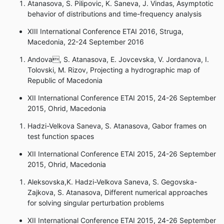
Atanasova, S. Pilipovic, K. Saneva, J. Vindas, Asymptotic
behavior of distributions and time-frequency analysis
XIII International Conference ETAI 2016, Struga,
Macedonia, 22-24 September 2016
Andova, S. Atanasova, E. Jovcevska, V. Jordanova, I.
Tolovski, M. Rizov, Projecting a hydrographic map of
Republic of Macedonia
XII International Conference ETAI 2015, 24-26 September
2015, Ohrid, Macedonia
Hadzi-Velkova Saneva, S. Atanasova, Gabor frames on
test function spaces
XII International Conference ETAI 2015, 24-26 September
2015, Ohrid, Macedonia
Aleksovska,K. Hadzi-Velkova Saneva, S. Gegovska-
Zajkova, S. Atanasova, Different numerical approaches
for solving singular perturbation problems
XII International Conference ETAI 2015, 24-26 September