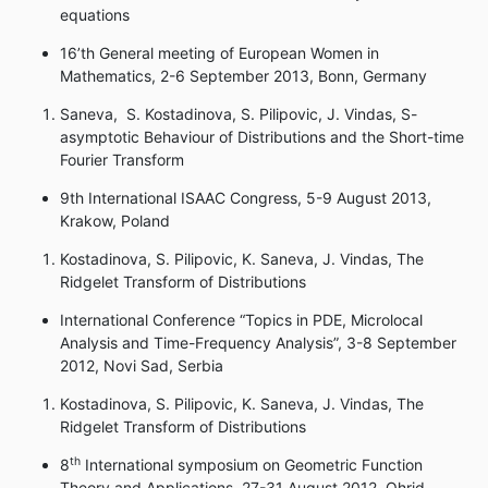
equations
16’th General meeting of European Women in
Mathematics, 2-6 September 2013, Bonn, Germany
Saneva, S. Kostadinova, S. Pilipovic, J. Vindas, S-
asymptotic Behaviour of Distributions and the Short-time
Fourier Transform
9th International ISAAC Congress, 5-9 August 2013,
Krakow, Poland
Kostadinova, S. Pilipovic, K. Saneva, J. Vindas, The
Ridgelet Transform of Distributions
International Conference “Topics in PDE, Microlocal
Analysis and Time-Frequency Analysis”, 3-8 September
2012, Novi Sad, Serbia
Kostadinova, S. Pilipovic, K. Saneva, J. Vindas, The
Ridgelet Transform of Distributions
th
8
International symposium on Geometric Function
Theory and Applications, 27-31 August 2012, Ohrid,