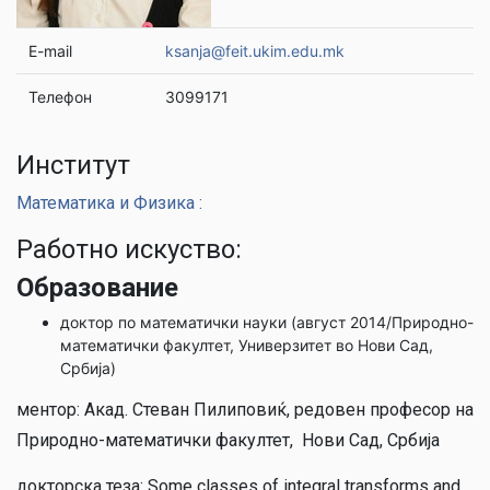
E-mail
ksanja@feit.ukim.edu.mk
Телефон
3099171
Институт
Математика и Физика :
Работно искуство:
Образование
доктор по математички науки (август 2014/Природно-
математички факултет, Универзитет во Нови Сад,
Србија)
ментор: Акад. Стеван Пилиповиќ, редовен професор на
Природно-математички факултет, Нови Сад, Србија
докторска теза: Some classes of integral transforms and