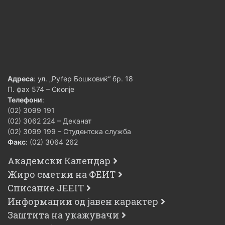
Адреса
: ул. „Руѓер Бошковиќ“ бр. 18
П. фах 574 – Скопје
Телефони
:
(02) 3099 191
(02) 3062 224 – Деканат
(02) 3099 199 – Студентска служба
Факс
: (02) 3064 262
Академски Календар
Жиро сметки на ФЕИТ
Списание JEEIT
Информации од јавен карактер
Заштита на укажувачи