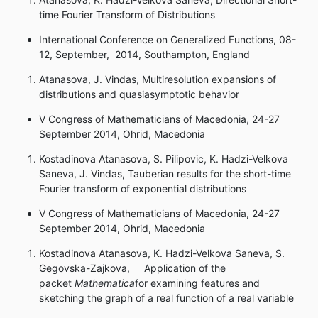
time Fourier Transform of Distributions
International Conference on Generalized Functions, 08-
12, September, 2014, Southampton, England
Atanasova, J. Vindas, Multiresolution expansions of
distributions and quasiasymptotic behavior
V Congress of Mathematicians of Macedonia, 24-27
September 2014, Ohrid, Macedonia
Kostadinova Atanasova, S. Pilipovic, K. Hadzi-Velkova
Saneva, J. Vindas, Tauberian results for the short-time
Fourier transform of exponential distributions
V Congress of Mathematicians of Macedonia, 24-27
September 2014, Ohrid, Macedonia
Kostadinova Atanasova, K. Hadzi-Velkova Saneva, S.
Gegovska-Zajkova, Application of the
packet
Mathematica
for examining features and
sketching the graph of a real function of a real variable