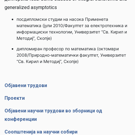
generalized asymptotics
посдипломски студии на насока Применета
математика (јули 2010/Факултет за електротехника и
информациски технологии, Универзитет “Св. Кирил и
Методиј”, Скопје)
дипломиран професор по математика (октомври
2008/Природно-математички факултет, Универзитет
“Св. Кирил и Методиј”, Скопје)
Објавени трудови
Проекти
Објавени научни трудови во зборници од
конференции
Соопштенија на научни собири