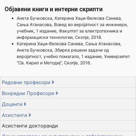
Објавени книги и интерни скрипти
Анета Бучковска, Катерина Хаџи-Велкова Санева,
Сања Атанасова, Вовед во веројатност за инженери,
учебник, 1 издание, Факултет за електротехника и
информациски технологии, Скопје, 2018.
Катерина Хаџи-Велкова Санева, Сања Атанасова,
Анета Бучковска, Збирка решени задачи од
веројатност, учебно помагало, 1 издание, Универзитет
“Св. Кирил и Методиј”, Скопје, 2016.
Редовни професори
Вонредни Професори
Доценти
Асистенти
Асистенти докторанди