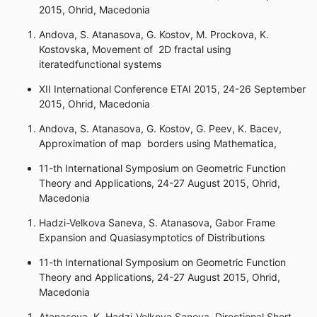
2015, Ohrid, Macedonia
Andova, S. Atanasova, G. Kostov, M. Prockova, K.
Kostovska, Movement of 2D fractal using
iteratedfunctional systems
XII International Conference ETAI 2015, 24-26 September
2015, Ohrid, Macedonia
Andova, S. Atanasova, G. Kostov, G. Peev, K. Bacev,
Approximation of map borders using Mathematica,
11-th International Symposium on Geometric Function
Theory and Applications, 24-27 August 2015, Ohrid,
Macedonia
Hadzi-Velkova Saneva, S. Atanasova, Gabor Frame
Expansion and Quasiasymptotics of Distributions
11-th International Symposium on Geometric Function
Theory and Applications, 24-27 August 2015, Ohrid,
Macedonia
Atanasova, K. Hadzi-Velkova Saneva, Directional Short-