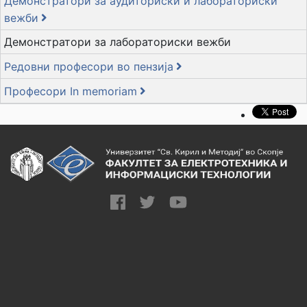
Демонстратори за аудиториски и лабораториски
вежби
Демонстратори за лабораториски вежби
Редовни професори во пензија
Професори In memoriam