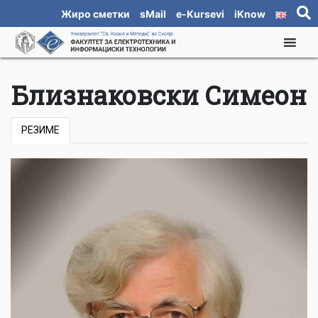
Жиро сметки
sMail
e-Kursevi
iKnow
Близнаковски Симеон
РЕЗИМЕ