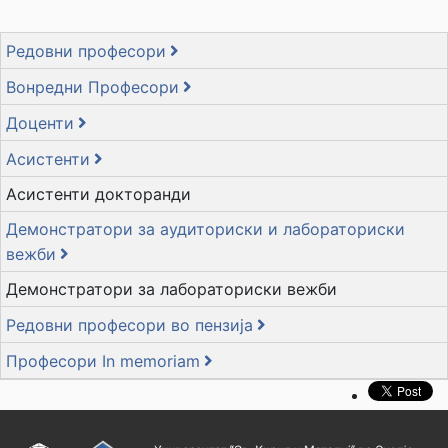
Редовни професори
Вонредни Професори
Доценти
Асистенти
Асистенти докторанди
Демонстратори за аудиториски и лабораториски
вежби
Демонстратори за лабораториски вежби
Редовни професори во пензија
Професори In memoriam