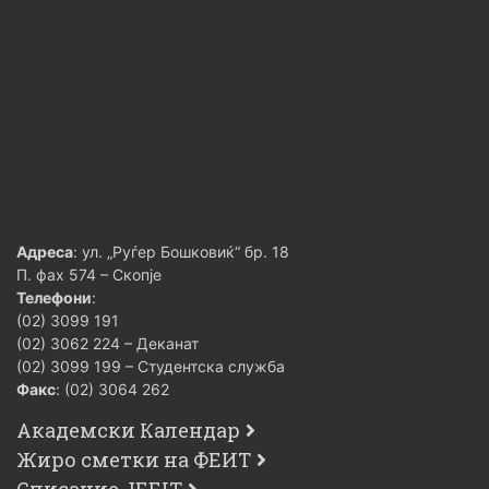
Адреса
: ул. „Руѓер Бошковиќ“ бр. 18
П. фах 574 – Скопје
Телефони
:
(02) 3099 191
(02) 3062 224 – Деканат
(02) 3099 199 – Студентска служба
Факс
: (02) 3064 262
Академски Календар
Жиро сметки на ФЕИТ