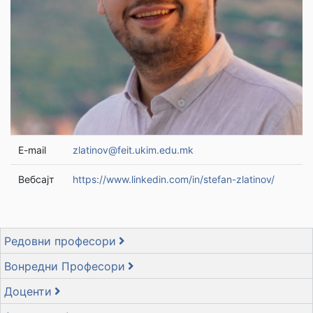
E-mail
zlatinov@feit.ukim.edu.mk
Вебсајт
https://www.linkedin.com/in/stefan-zlatinov/
Редовни професори
Вонредни Професори
Доценти