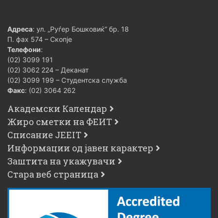
Адреса
: ул. „Руѓер Бошковиќ“ бр. 18
П. фах 574 – Скопје
Телефони
:
(02) 3099 191
(02) 3062 224 – Деканат
(02) 3099 199 – Студентска служба
Факс
: (02) 3064 262
Академски Календар
Жиро сметки на ФЕИТ
Списание JEEIT
Информации од јавен карактер
Заштита на укажувачи
Стара веб страница