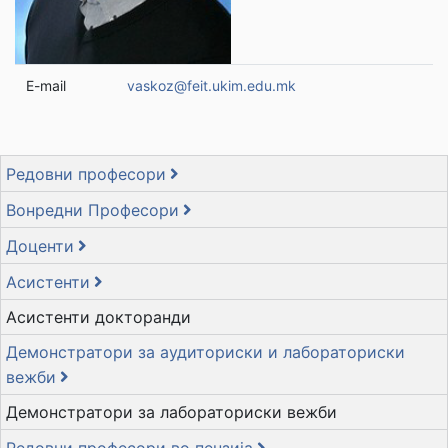
E-mail
vaskoz@feit.ukim.edu.mk
Редовни професори
Вонредни Професори
Доценти
Асистенти
Асистенти докторанди
Демонстратори за аудиториски и лабораториски
вежби
Демонстратори за лабораториски вежби