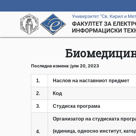
Биомедицин
Последна измена: јули 20, 2023
1.
Наслов на наставниот предмет
2.
Код
3.
Студиска програма
Организатор на студиската прогр
(единица, односно институт, кате
4.