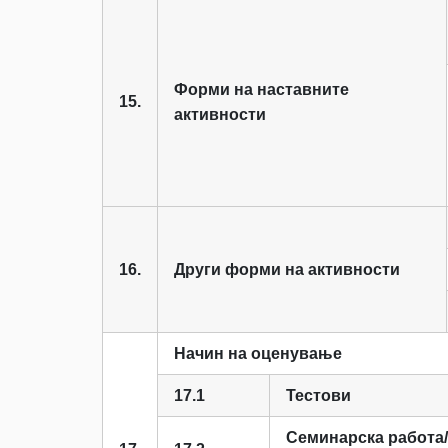
Форми на наставните
15.
активности
16.
Други форми на активности
Начин на оценување
17.1
Тестови
Семинарска работа/