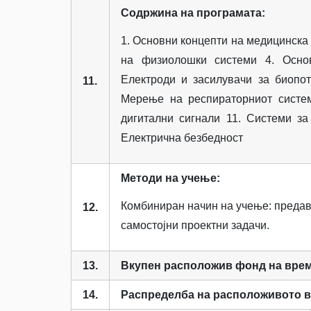
Содржина на програмата:
1. Основни концепти на медицинска
на физиолошки системи 4. Основ
Електроди и засилувачи за биопот
11.
Мерење на респираторниот систе
дигитални сигнали 11. Системи за
Електрична безбедност
Методи на учење:
Комбиниран начин на учење: предав
12.
самостојни проектни задачи.
13.
Вкупен расположив фонд на вре
14.
Распределба на расположивото 