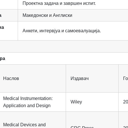
Проектна задача и завршен испит.
а
Македонски и Англиски
на
Анкети, интервјуа и самоевалуација.
ра
Наслов
Издавач
Г
Medical Instrumentation:
Wiley
2
Application and Design
Medical Devices and