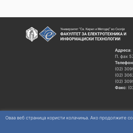
Адреса
:
П. фах 5
Телефон
(02) 309
(02) 306
(02) 309
Факс
: (
Оваа веб страница користи колачиња. Ако продолжите со