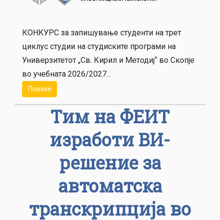
КОНКУРС за запишување студенти на трет
циклус студии на студиските програми на
Универзитетот „Св. Кирил и Методиј“ во Скопје
во учебната 2026/2027...
Повеќе
Тим на ФЕИТ
изработи ВИ-
решение за
автоматска
транскрипција во