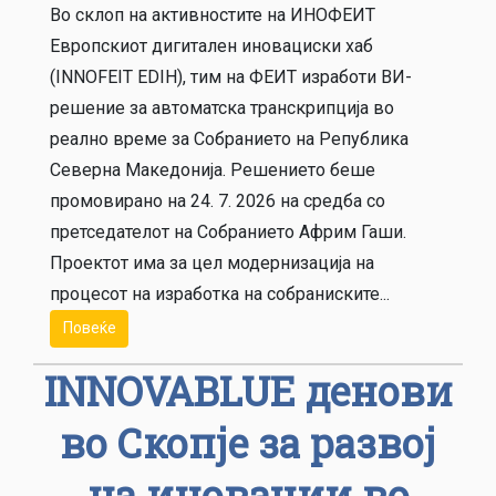
Во склоп на активностите на ИНОФЕИТ
Европскиот дигитален иновациски хаб
(INNOFEIT EDIH), тим на ФЕИТ изработи ВИ-
решение за автоматска транскрипција во
реално време за Собранието на Република
Северна Македонија. Решението беше
промовирано на 24. 7. 2026 на средба со
претседателот на Сoбранието Африм Гаши.
Проектот има за цел модернизација на
процесот на изработка на собраниските...
Повеќе
INNOVABLUE денови
во Скопје за развој
на иновации во