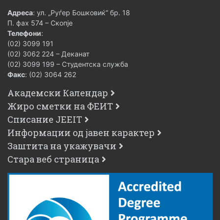
Адреса
: ул. „Руѓер Бошковиќ“ бр. 18
П. фах 574 – Скопје
Телефони
:
(02) 3099 191
(02) 3062 224 – Деканат
(02) 3099 199 – Студентска служба
Факс
: (02) 3064 262
Академски Календар
Жиро сметки на ФЕИТ
Списание JEEIT
Информации од јавен карактер
Заштита на укажувачи
Стара веб страница