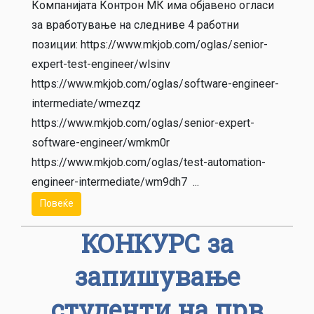
Компанијата Контрон МК има објавено огласи
за вработување на следниве 4 работни
позиции: https://www.mkjob.com/oglas/senior-
expert-test-engineer/wlsinv
https://www.mkjob.com/oglas/software-engineer-
intermediate/wmezqz
https://www.mkjob.com/oglas/senior-expert-
software-engineer/wmkm0r
https://www.mkjob.com/oglas/test-automation-
engineer-intermediate/wm9dh7 ...
Повеќе
КОНКУРС за
запишување
студенти на прв