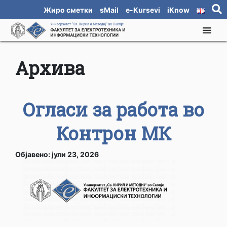
Жиро сметки
sMail
e-Kursevi
iKnow
Архива
Огласи за работа во
Контрон МК
Објавено: јули 23, 2026