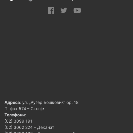
Адреса
: ул. „Руѓер Бошковиќ“ бр. 18
П. фах 574 – Скопје
Телефони
:
(02) 3099 191
(02) 3062 224 – Деканат