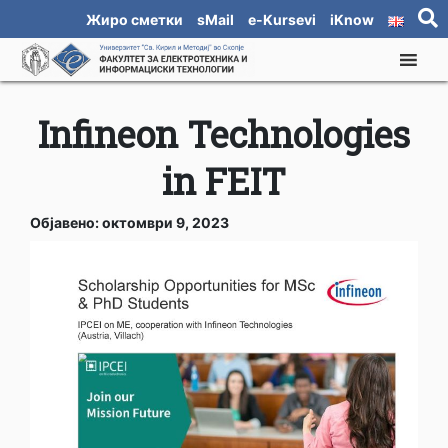
Жиро сметки
sMail
e-Kursevi
iKnow
Infineon Technologies
in FEIT
Објавено: октомври 9, 2023