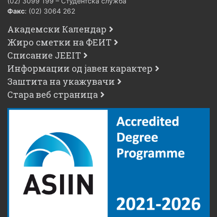
(02) 3099 199 – Студентска служба
Факс
: (02) 3064 262
Академски Календар
Жиро сметки на ФЕИТ
Списание JEEIT
Информации од јавен карактер
Заштита на укажувачи
Стара веб страница