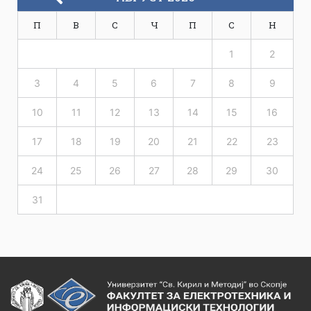
П
В
С
Ч
П
С
Н
1
2
3
4
5
6
7
8
9
10
11
12
13
14
15
16
17
18
19
20
21
22
23
24
25
26
27
28
29
30
31