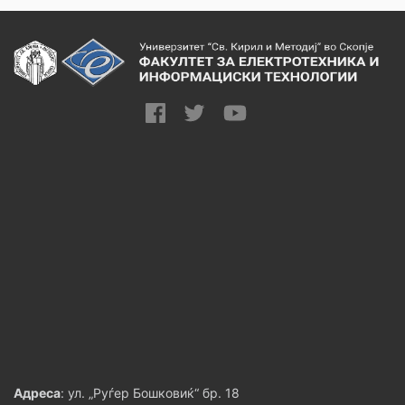
Адреса
: ул. „Руѓер Бошковиќ“ бр. 18