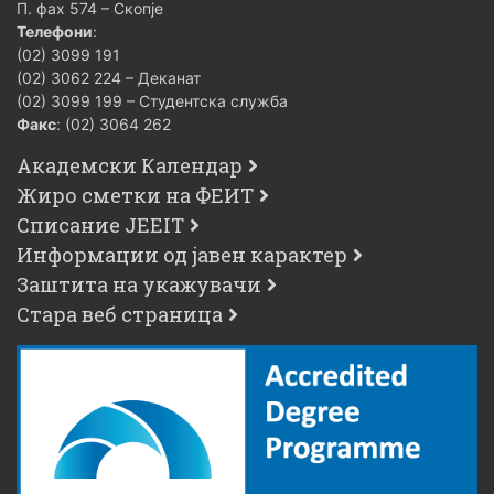
П. фах 574 – Скопје
Телефони
:
(02) 3099 191
(02) 3062 224 – Деканат
(02) 3099 199 – Студентска служба
Факс
: (02) 3064 262
Академски Календар
Жиро сметки на ФЕИТ
Списание JEEIT
Информации од јавен карактер
Заштита на укажувачи
Стара веб страница