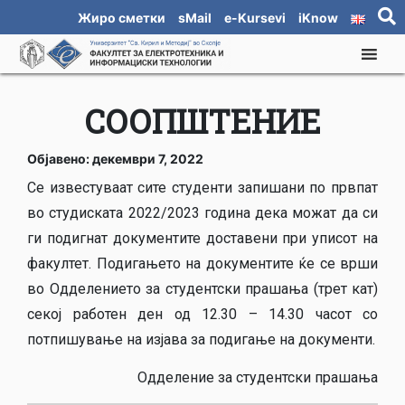
Жиро сметки
sMail
e-Kursevi
iKnow
СООПШТЕНИЕ
Објавено: декември 7, 2022
Се известуваат сите студенти запишани по првпат
во студиската 2022/2023 година дека можат да си
ги подигнат документите доставени при уписот на
факултет. Подигањето на документите ќе се врши
во Одделението за студентски прашања (трет кат)
секој работен ден од 12.30 – 14.30 часот со
потпишување на изјава за подигање на документи.
Одделение за студентски прашања