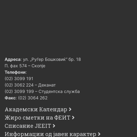
Адреса
: ул. „Руѓер Бошковиќ“ бр. 18
П. фах 574 – Скопје
Телефони
:
(02) 3099 191
(02) 3062 224 – Деканат
(02) 3099 199 – Студентска служба
Факс
: (02) 3064 262
Академски Календар
Жиро сметки на ФЕИТ
Списание JEEIT
Информации од јавен карактер