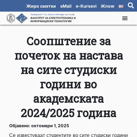
Жиро сметки
sMail
e-Kursevi
iKnow
Соопштение за
почеток на настава
на сите студиски
години во
академската
2024/2025 година
Објавено: октомври 1, 2025
Се известуваат студентите во сите студиски години