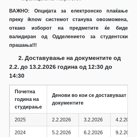
ВАЖНО:
Опцијата за електронско плаќање
преку
iknow
системот станува овозможена,
откако изборот на предметите ќе биде
валидиран од Одделението за студентски
прашања!!!
2. Доставување на документите од
2.2. до 13.2.2026 година од 12:30 до
14:30
Почетна
Денови во кои се доставуваат
година на
документите
студирање
2025
2.2.2026
3.2.2026
4.2.2026
2024
5.2.2026
6.2.2026
9.2.2026