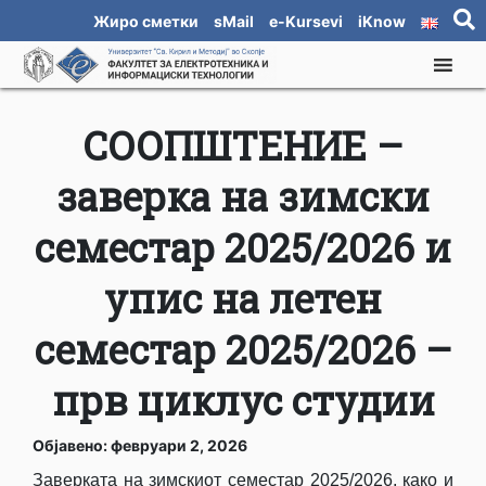
Жиро сметки
sMail
e-Kursevi
iKnow
СООПШТЕНИЕ –
заверка на зимски
семeстар 2025/2026 и
упис на летен
семестар 2025/2026 –
прв циклус студии
Објавено: февруари 2, 2026
Заверката на зимскиот семестар 2025/2026, како и