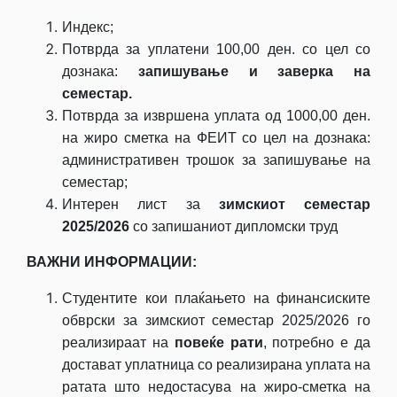
Индекс;
Потврда за уплатени 100,00 ден. со цел со
дознака:
запишување и заверка на
семестар.
Потврда за извршена уплата од 1000,00 ден.
на жиро сметка на ФЕИТ со цел на дознака:
административен трошок за запишување на
семестар;
Интерен лист за
зимскиот семестар
2025/2026
со запишаниот дипломски труд
ВАЖНИ ИНФОРМАЦИИ:
Студентите кои плаќањето на финансиските
обврски за зимскиот семестар 2025/2026 го
реализираат на
повеќе рати
, потребно е да
достават уплатница со реализирана уплата на
ратата што недостасува на жиро-сметка на