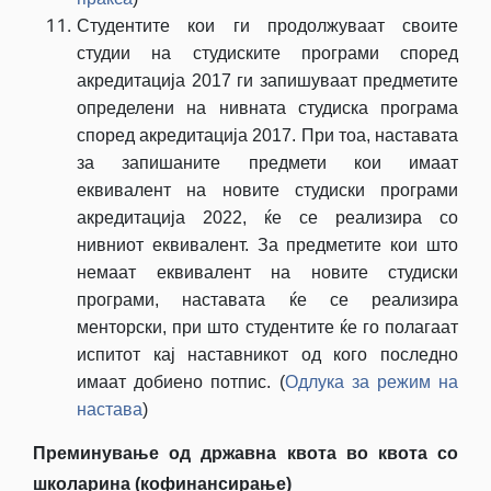
Студентите кои ги продолжуваат своите
студии на студиските програми според
акредитација 2017 ги запишуваат предметите
определени на нивната студиска програма
според акредитација 2017. При тоа, наставата
за запишаните предмети кои имаат
еквивалент на новите студиски програми
акредитација 2022, ќе се реализира со
нивниот еквивалент. За предметите кои што
немаат еквивалент на новите студиски
програми, наставата ќе се реализира
менторски, при што студентите ќе го полагаат
испитот кај наставникот од кого последно
имаат добиено потпис. (
Одлука за режим на
настава
)
Преминување од државна квота во квота со
школарина (кофинансирање)