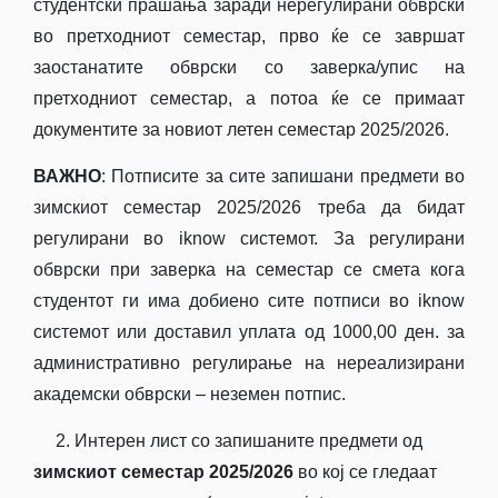
студентски прашања заради нерегулирани обврски
во претходниот семестар, прво ќе се завршат
заостанатите обврски со заверка/упис на
претходниот семестар, а потоа ќе се примаат
документите за новиот летен семестар 2025/2026.
ВАЖНО
: Потписите за сите запишани предмети во
зимскиот семестар 2025/2026 треба да бидат
регулирани во iknow системот. За регулирани
обврски при заверка на семестар се смета кога
студентот ги има добиено сите потписи во iknow
системот или доставил уплата од 1000,00 ден. за
административно регулирање на нереализирани
академски обврски – неземен потпис.
2. Интерен лист со запишаните предмети од
зимскиот семестар 2025/2026
во кој се гледаат