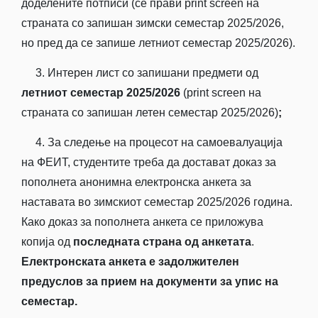
доделените потписи (се прави print screen на
страната со запишан зимски семестар 2025/2026,
но пред да се запише летниот семестар 2025/2026).
3. Интерен лист со запишани предмети од
летниот семестар 2025/2026
(print screen на
страната со запишан летен семестар 2025/2026)
;
4. За следење на процесот на самоевалуација
на ФЕИТ, студентите треба да достават доказ за
пополнета анонимна електронска анкета за
наставата во зимскиот семестар 2025/2026 година.
Како доказ за пополнета анкета се приложува
копија од
последната страна од анкетата
.
Електронската анкета е задолжителен
предуслов за прием на документи за упис на
семестар.