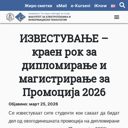
Жиро сметки
sMail
e-Kursevi
iKnow
ИЗВЕСТУВАЊЕ –
краен рок за
дипломирање и
магистрирање за
Промоција 2026
Објавено: март 25, 2026
Се известуваат сите студенти кои сакаат да бидат
дел од овогодинешната промоција на дипломирани