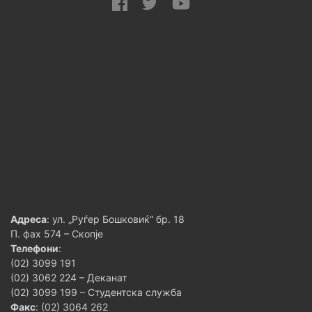
Адреса
: ул. „Руѓер Бошковиќ“ бр. 18
П. фах 574 – Скопје
Телефони
:
(02) 3099 191
(02) 3062 224 – Деканат
(02) 3099 199 – Студентска служба
Факс
: (02) 3064 262