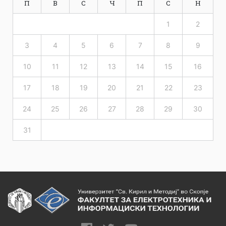
П
В
С
Ч
П
С
Н
1
2
3
4
5
6
7
8
9
10
11
12
13
14
15
16
17
18
19
20
21
22
23
24
25
26
27
28
29
30
31