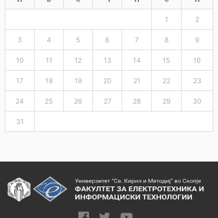
1
2
3
4
5
6
7
8
9
10
11
12
13
14
15
16
17
18
19
20
21
22
23
24
25
26
27
28
29
30
31