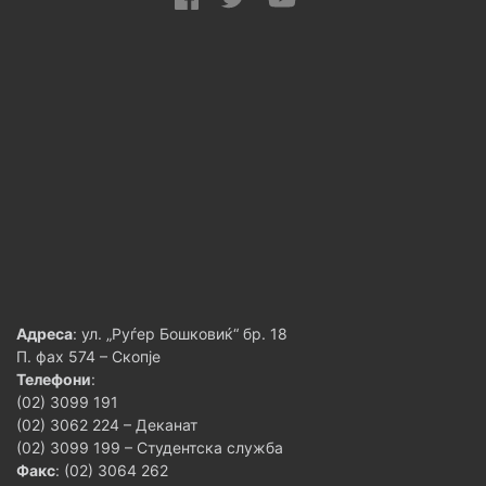
Адреса
: ул. „Руѓер Бошковиќ“ бр. 18
П. фах 574 – Скопје
Телефони
:
(02) 3099 191
(02) 3062 224 – Деканат
(02) 3099 199 – Студентска служба
Факс
: (02) 3064 262