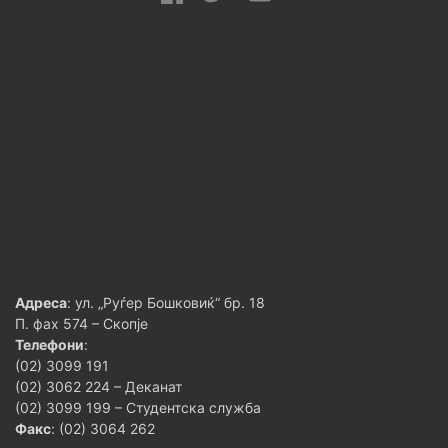
Адреса
: ул. „Руѓер Бошковиќ“ бр. 18
П. фах 574 – Скопје
Телефони
:
(02) 3099 191
(02) 3062 224 – Деканат
(02) 3099 199 – Студентска служба
Факс
: (02) 3064 262