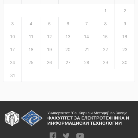
1
2
3
4
5
6
7
8
9
10
11
12
13
14
15
16
17
18
19
20
21
22
23
24
25
26
27
28
29
30
31