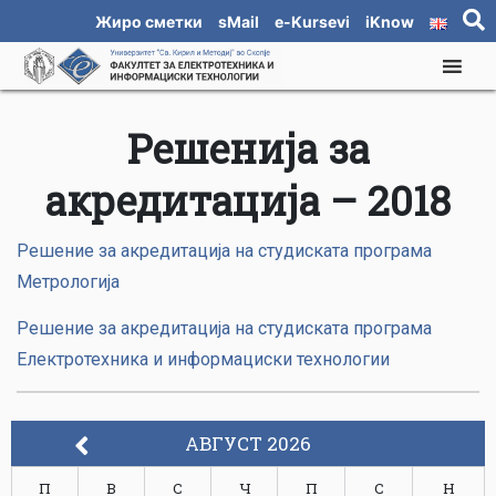
Жиро сметки
sMail
e-Kursevi
iKnow
Решенија за
акредитација – 2018
Решение за акредитација на студиската програма
Метрологија
Решение за акредитација на студиската програма
Електротехника и информациски технологии
АВГУСТ 2026
П
В
С
Ч
П
С
Н