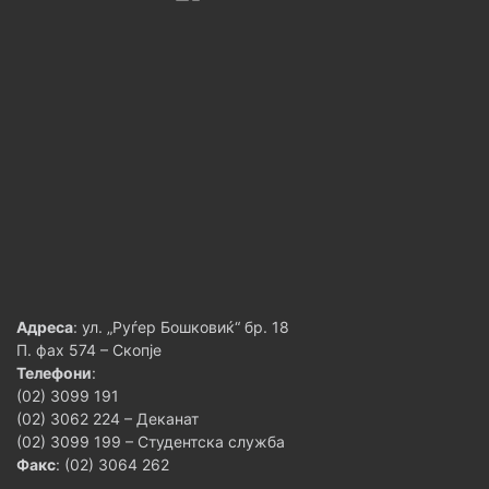
Адреса
: ул. „Руѓер Бошковиќ“ бр. 18
П. фах 574 – Скопје
Телефони
:
(02) 3099 191
(02) 3062 224 – Деканат
(02) 3099 199 – Студентска служба
Факс
: (02) 3064 262